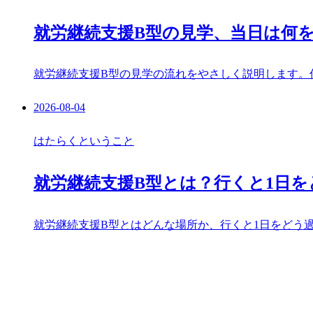
就労継続支援B型の見学、当日は何
就労継続支援B型の見学の流れをやさしく説明します。
2026-08-04
はたらくということ
就労継続支援B型とは？行くと1日
就労継続支援B型とはどんな場所か、行くと1日をどう