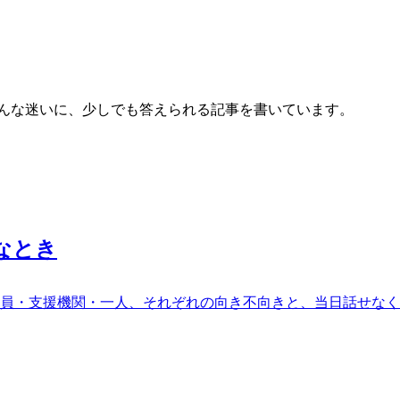
そんな迷いに、少しでも答えられる記事を書いています。
なとき
員・支援機関・一人、それぞれの向き不向きと、当日話せなく