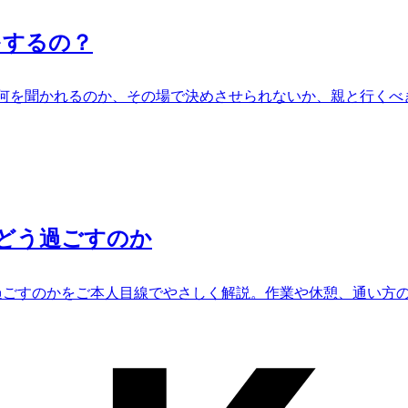
をするの？
何を聞かれるのか、その場で決めさせられないか、親と行くべ
をどう過ごすのか
過ごすのかをご本人目線でやさしく解説。作業や休憩、通い方