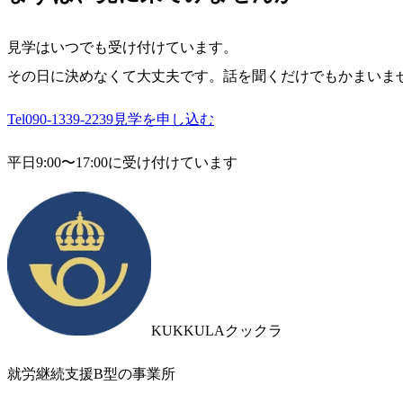
見学はいつでも受け付けています。
その日に決めなくて大丈夫です。話を聞くだけでもかまいま
Tel
090-1339-2239
見学を申し込む
平日9:00〜17:00に受け付けています
KUKKULA
クックラ
就労継続支援B型
の事業所