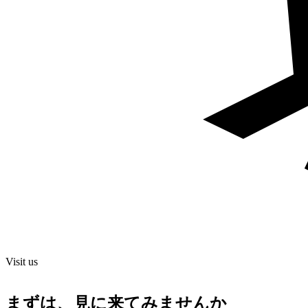
Visit us
まずは、見に来てみませんか