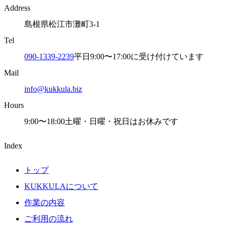
Address
島根県松江市灘町3-1
Tel
090-1339-2239
平日9:00〜17:00に受け付けています
Mail
info@kukkula.biz
Hours
9:00〜18:00
土曜・日曜・祝日
はお休みです
Index
トップ
KUKKULAについて
作業の内容
ご利用の流れ