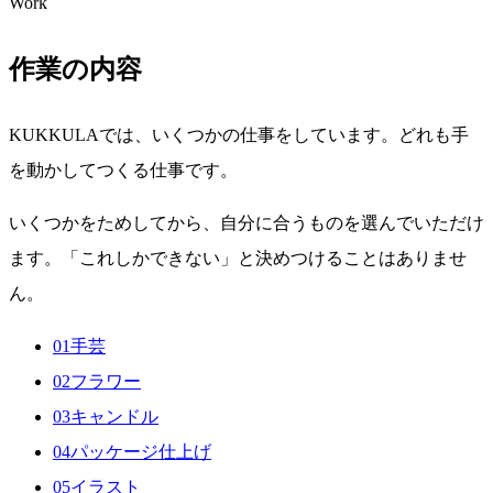
Work
作業の内容
KUKKULAでは、いくつかの仕事をしています。どれも手
を動かしてつくる仕事です。
いくつかをためしてから、自分に合うものを選んでいただけ
ます。「これしかできない」と決めつけることはありませ
ん。
01
手芸
02
フラワー
03
キャンドル
04
パッケージ仕上げ
05
イラスト