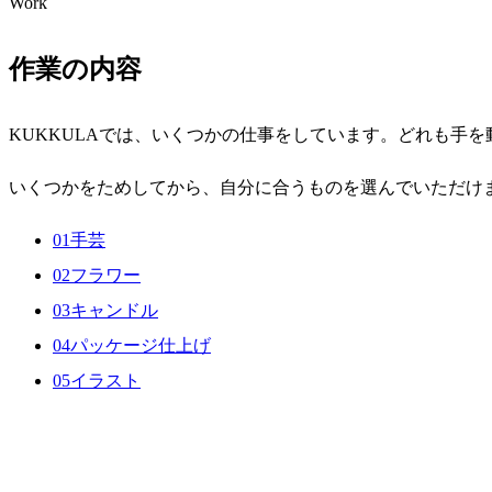
Work
作業の内容
KUKKULAでは、いくつかの仕事をしています。どれも手
いくつかをためしてから、自分に合うものを選んでいただけ
01
手芸
02
フラワー
03
キャンドル
04
パッケージ仕上げ
05
イラスト