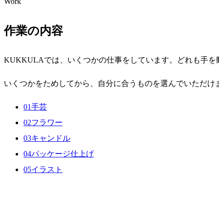
Work
作業の内容
KUKKULAでは、いくつかの仕事をしています。どれも手
いくつかをためしてから、自分に合うものを選んでいただけ
01
手芸
02
フラワー
03
キャンドル
04
パッケージ仕上げ
05
イラスト